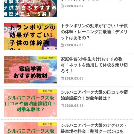
2020.04.24
生活のお役立ち
トランポリンの効果がすごい！子供
の体幹トレーニングに最適！デメリ
ットはあるの？
2020.04.20
生活のお役立ち
家庭学習(小学生向け)おすすめ教
材！ネットを活用して休校を乗り切
ろう！
2020.03.05
お出かけ
シルバニアパーク大阪の口コミや宿
泊施設紹介！対象年齢は？
2020.02.21
お出かけ
シルバニアパーク大阪のアクセス・
駐車場や料金！割引クーポンはあ