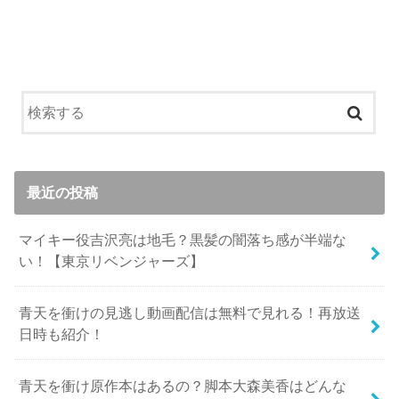
最近の投稿
マイキー役吉沢亮は地毛？黒髪の闇落ち感が半端な
い！【東京リベンジャーズ】
青天を衝けの見逃し動画配信は無料で見れる！再放送
日時も紹介！
青天を衝け原作本はあるの？脚本大森美香はどんな