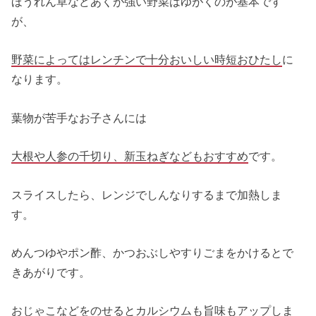
ほうれん草などあくが強い野菜はゆがくのが基本です
が、
野菜によってはレンチンで十分おいしい時短おひたし
に
なります。
葉物が苦手なお子さんには
大根や人参の千切り、新玉ねぎなどもおすすめ
です。
スライスしたら、レンジでしんなりするまで加熱しま
す。
めんつゆやポン酢、かつおぶしやすりごまをかけるとで
きあがりです。
おじゃこなどをのせるとカルシウムも旨味もアップ
しま