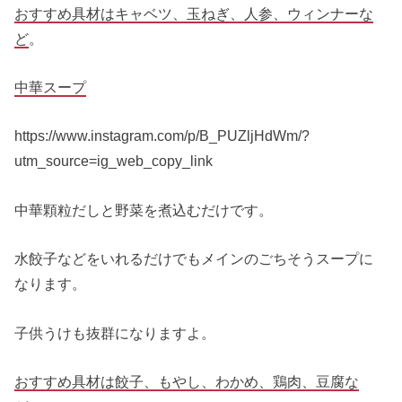
おすすめ具材はキャベツ、玉ねぎ、人参、ウィンナーな
ど
。
中華スープ
https://www.instagram.com/p/B_PUZljHdWm/?
utm_source=ig_web_copy_link
中華顆粒だしと野菜を煮込むだけです。
水餃子などをいれるだけでもメインのごちそうスープに
なります。
子供うけも抜群になりますよ。
おすすめ具材は餃子、もやし、わかめ、鶏肉、豆腐な