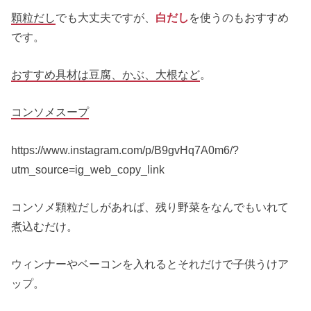
顆粒だし
でも大丈夫ですが、
白だし
を使うのもおすすめ
です。
おすすめ具材は豆腐、かぶ、大根など
。
コンソメスープ
https://www.instagram.com/p/B9gvHq7A0m6/?
utm_source=ig_web_copy_link
コンソメ顆粒だしがあれば、残り野菜をなんでもいれて
煮込むだけ。
ウィンナーやベーコンを入れるとそれだけで子供うけア
ップ。