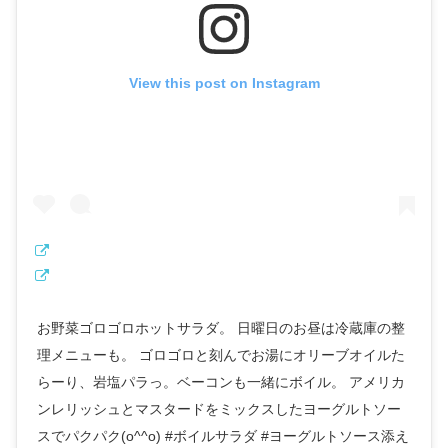
View this post on Instagram
お野菜ゴロゴロホットサラダ。 日曜日のお昼は冷蔵庫の整
理メニューも。 ゴロゴロと刻んでお湯にオリーブオイルた
らーり、岩塩パラっ。ベーコンも一緒にボイル。 アメリカ
ンレリッシュとマスタードをミックスしたヨーグルトソー
スでパクパク(o^^o) #ボイルサラダ #ヨーグルトソース添え