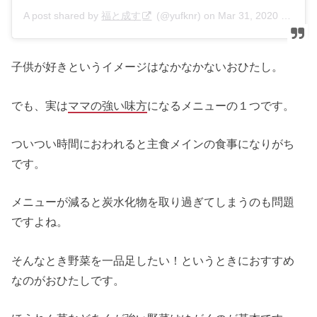
A post shared by
福と成す
(@yufknr) on
Mar 31, 2020 at 1:34am PDT
子供が好きというイメージはなかなかないおひたし。
でも、実は
ママの強い味方
になるメニューの１つです。
ついつい時間におわれると主食メインの食事になりがち
です。
メニューが減ると炭水化物を取り過ぎてしまうのも問題
ですよね。
そんなとき野菜を一品足したい！というときにおすすめ
なのがおひたしです。