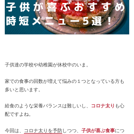
子供達の学校や幼稚園が休校中のいま。
家での食事の回数が増えて悩みの１つとなっている方も
多いと思います。
給食のような栄養バランスは難しいし、
コロナ太り
も心
配ですよね。
今回は、
コロナ太りを予防
しつつ、
子供が喜ぶ食事
につ