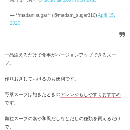
余計楽しみだ♡
pic.twitter.com/V0O9luxlI3
— **madam sugar** (@madam_sugar310)
April 15,
2020
一品添えるだけで食事がバージョンアップできるスー
プ。
作りおきしておけるのも便利です。
野菜スープは飽きたときの
アレンジもしやすくおすすめ
です。
顆粒スープの素や和風だしなどだしの種類を買えるだけ
で、