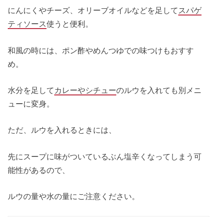
にんにくやチーズ、オリーブオイルなどを足して
スパゲ
ティソース
使うと便利。
和風の時には、ポン酢やめんつゆでの味つけもおすす
め。
水分を足して
カレーやシチュー
のルウを入れても別メニ
ューに変身。
ただ、ルウを入れるときには、
先にスープに味がついているぶん塩辛くなってしまう可
能性があるので、
ルウの量や水の量にご注意ください。