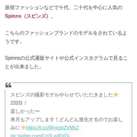
原宿ファッションなどで十代、二十代を中心に人気の
Spinns（スピンズ）
。
こちらのファッションブランドのモデルをされているよ
うです。
Spinnsの公式通販サイトや公式インスタグラムで見るこ
とが出来ました。
スピンズの撮影モデルやらせていただきました
2回目！
楽しかった〜
来月もアップします！どんどん進化するのでお楽し
みに
https://t.co/Wyxqo2VMs2
pic.twitter.com/Uz0LedDrDj