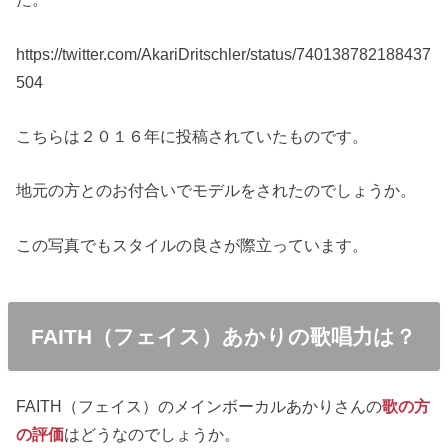
https://twitter.com/AkariDritschler/status/740138782188437
504
こちらは２０１６年に投稿されていたものです。
地元の方とのお付合いでモデルをされたのでしょうか。
この写真でもスタイルの良さが際立っています。
FAITH（フェイス）あかりの歌唱力は？
FAITH（フェイス）のメインボーカルあかりさんの
歌の方
の評価
はどうなのでしょうか。