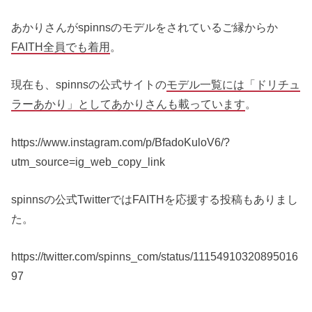
あかりさんがspinnsのモデルをされているご縁からか
FAITH全員でも着用
。
現在も、spinnsの公式サイトの
モデル一覧には「ドリチュ
ラーあかり」としてあかりさんも載っています
。
https://www.instagram.com/p/BfadoKuloV6/?
utm_source=ig_web_copy_link
spinnsの公式TwitterではFAITHを応援する投稿もありまし
た。
https://twitter.com/spinns_com/status/11154910320895016
97