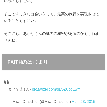
いうのもすごい。
そこですてきな出会いをして、最高の旅行を実現させて
いることもすごい。
そこにも、あかりさんの魅力の秘密があるのかもしれま
せんね。
FAITHのはじまり
まじで楽しい
pic.twitter.com/qLSZ0bdLwY
— Akari Dritschler (@AkariDritschler)
April 23, 2015