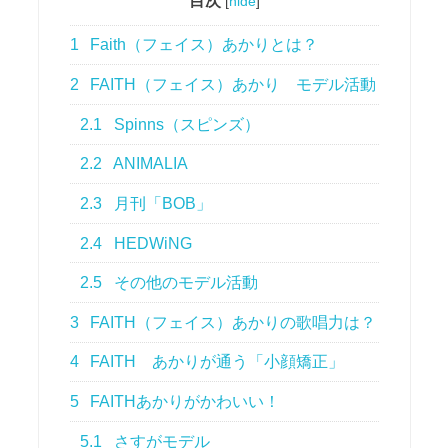
目次
[
hide
]
1
Faith（フェイス）あかりとは？
2
FAITH（フェイス）あかり モデル活動
2.1
Spinns（スピンズ）
2.2
ANIMALIA
2.3
月刊「BOB」
2.4
HEDWiNG
2.5
その他のモデル活動
3
FAITH（フェイス）あかりの歌唱力は？
4
FAITH あかりが通う「小顔矯正」
5
FAITHあかりがかわいい！
5.1
さすがモデル