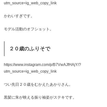
utm_source=ig_web_copy_link
かわいすぎです。
モデル活動のオフショット。
２０歳のふりそで
https://www.instagram.com/p/B7VwAJfHAjY/?
utm_source=ig_web_copy_link
つい先日２０歳をむかえたあかりさん。
黒髪に朱が映える振り袖姿がステキです。