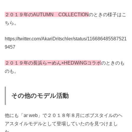
２０１９年のAUTUMN COLLECTION
のときの様子はこ
ちら。
https://twitter.com/AkariDritschler/status/116686485587521
9457
２０１９年の長浜らーめん×HEDWiNGコラボ
のときのも
のも。
その他のモデル活動
他にも「ar web」で２０１８年８月にボブスタイルのヘ
アスタイルモデルとして登場していたのを見つけまし
た。