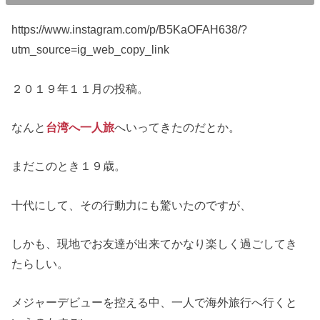
https://www.instagram.com/p/B5KaOFAH638/?
utm_source=ig_web_copy_link
２０１９年１１月の投稿。
なんと
台湾へ一人旅
へいってきたのだとか。
まだこのとき１９歳。
十代にして、その行動力にも驚いたのですが、
しかも、現地でお友達が出来てかなり楽しく過ごしてき
たらしい。
メジャーデビューを控える中、一人で海外旅行へ行くと