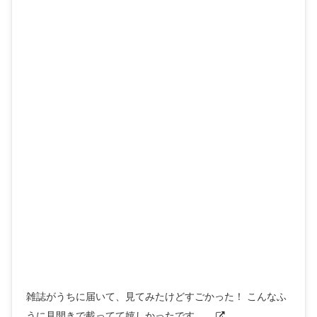
雑誌がうちに届いて、見てみたけどすごかった！ こんなふ
うに見開きで載ってて嬉しかったです、、