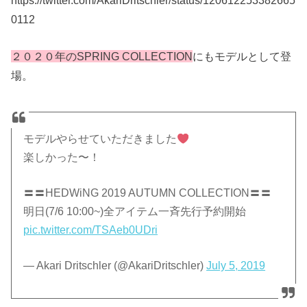
0112
２０２０年のSPRING COLLECTION
にもモデルとして登
場。
モデルやらせていただきました
楽しかった〜！
〓〓HEDWiNG 2019 AUTUMN COLLECTION〓〓
明日(7/6 10:00~)全アイテム一斉先行予約開始
pic.twitter.com/TSAeb0UDri
— Akari Dritschler (@AkariDritschler)
July 5, 2019