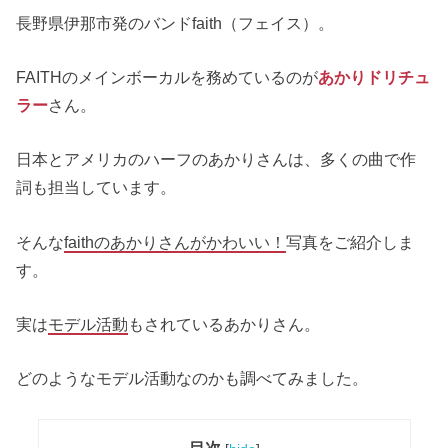
長野県伊那市発のバンドfaith（フェイス）。
FAITHのメインボーカルを務めているのが
あかりドリチュ
ラー
さん。
日本とアメリカのハーフのあかりさんは、多くの曲で作
詞も担当しています。
そんな
faithのあかりさんがかわいい！
写真をご紹介しま
す。
実は
モデル活動
もされているあかりさん。
どのようなモデル活動なのかも調べてみました。