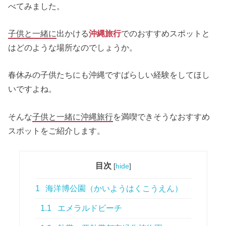
べてみました。
子供と一緒に
出かける
沖縄旅行
でのおすすめスポットと
はどのような場所なのでしょうか。
春休みの子供たちにも沖縄ですばらしい経験をしてほし
いですよね。
そんな
子供と一緒に沖縄旅行
を満喫できそうなおすすめ
スポットをご紹介します。
目次
[
hide
]
1
海洋博公園（かいようはくこうえん）
1.1
エメラルドビーチ