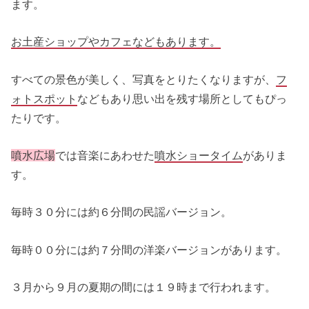
ます。
お土産ショップやカフェなどもあります。
すべての景色が美しく、写真をとりたくなりますが、
フ
ォトスポット
などもあり思い出を残す場所としてもぴっ
たりです。
噴水広場
では音楽にあわせた
噴水ショータイム
がありま
す。
毎時３０分には約６分間の民謡バージョン。
毎時００分には約７分間の洋楽バージョンがあります。
３月から９月の夏期の間には１９時まで行われます。