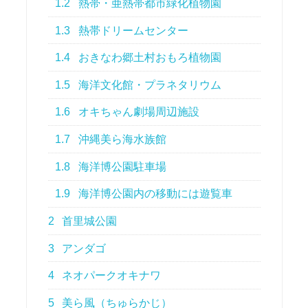
1.2
熱帯・亜熱帯都市緑化植物園
1.3
熱帯ドリームセンター
1.4
おきなわ郷土村おもろ植物園
1.5
海洋文化館・プラネタリウム
1.6
オキちゃん劇場周辺施設
1.7
沖縄美ら海水族館
1.8
海洋博公園駐車場
1.9
海洋博公園内の移動には遊覧車
2
首里城公園
3
アンダゴ
4
ネオパークオキナワ
5
美ら風（ちゅらかじ）