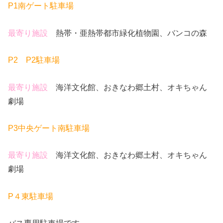
P1南ゲート駐車場
最寄り施設
熱帯・亜熱帯都市緑化植物園、バンコの森
P2 P2駐車場
最寄り施設
海洋文化館、おきなわ郷土村、オキちゃん
劇場
P3中央ゲート南駐車場
最寄り施設
海洋文化館、おきなわ郷土村、オキちゃん
劇場
P４東駐車場
バス専用駐車場です。