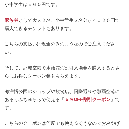
小中学生は５６０円です。
家族券
として大人２名、小中学生２名分が４０２０円で
購入できるチケットもあります。
こちらの支払いは現金のみのようなのでご注意くださ
い。
そして、那覇空港で水族館の割引入場券を購入するとさ
らにお得なクーポン券ももらえます。
海洋博公園のショップや飲食店、国際通りや那覇空港に
あるうみちゅららで使える「
５％OFF割引クーポン
」で
す。
こちらのクーポンは何度でも使えるそうなのでおみやげ