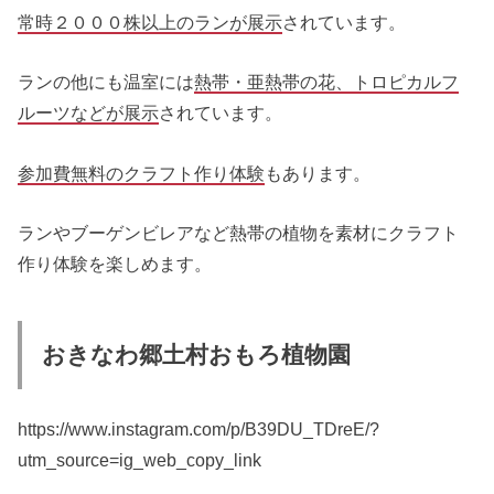
常時２０００株以上のランが展示
されています。
ランの他にも温室には
熱帯・亜熱帯の花、トロピカルフ
ルーツなどが展示
されています。
参加費無料のクラフト作り体験
もあります。
ランやブーゲンビレアなど熱帯の植物を素材にクラフト
作り体験を楽しめます。
おきなわ郷土村おもろ植物園
https://www.instagram.com/p/B39DU_TDreE/?
utm_source=ig_web_copy_link