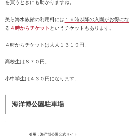
を買うときにも助かりますね。
美ら海水族館の利用料には
１６時以降の入園がお得にな
る
４時からチケット
というチケットもあります。
４時からチケットは大人１３１０円。
高校生は８７０円。
小中学生は４３０円になります。
海洋博公園駐車場
引用：海洋博公園公式サイト