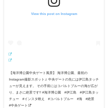
View this post on Instagram
【海洋博公園中央ゲート風景】 海洋博公園、最初の
Instagram撮影スポット♫ 中央ゲートの先には伊江島タッチ
ューが見えます。 その手前にはコバルトブルーの海が広が
り、まさに絶景です!! #海洋博公園 #伊江島 #伊江島タッ
チュー #インスタ映え #コバルトブルー #海 #絶景
#中央ゲート