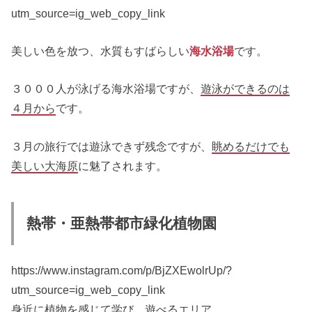
utm_source=ig_web_copy_link
美しい色を放つ、水質もすばらしい
海水浴場
です。
３０００人が泳げる海水浴場ですが、
遊泳ができるのは
４月から
です。
３月の旅行では遊泳できず残念ですが、
眺めるだけでも
美しい大海原
に魅了されます。
熱帯・亜熱帯都市緑化植物園
https://www.instagram.com/p/BjZXEwolrUp/?
utm_source=ig_web_copy_link
身近に植物を感じて学び、遊べるエリア。