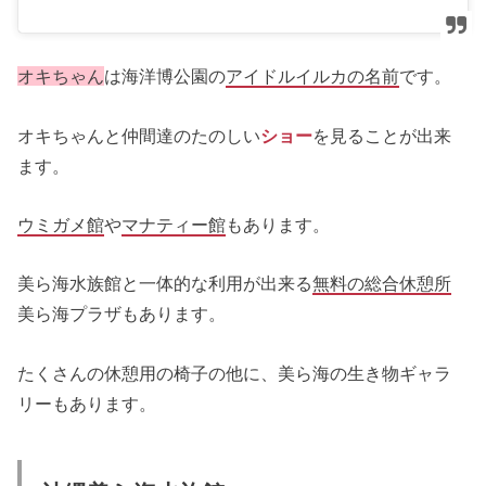
オキちゃん
は海洋博公園の
アイドルイルカの名前
です。
オキちゃんと仲間達のたのしい
ショー
を見ることが出来
ます。
ウミガメ館
や
マナティー館
もあります。
美ら海水族館と一体的な利用が出来る
無料の総合休憩所
美ら海プラザもあります。
たくさんの休憩用の椅子の他に、美ら海の生き物ギャラ
リーもあります。