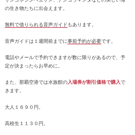
の生き物たちに出会えます。
無料で借りられる音声ガイド
もあります。
音声ガイドは１週間前までに
事前予約が必要
です。
電話やメールで予約できますが数に限りがあるので、予
定が決まったらお早めに。
また、那覇空港では水族館の
入場券が割引価格で購入
で
きます。
大人１６９０円。
高校生１１３０円。