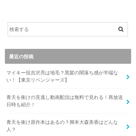
最近の投稿
マイキー役吉沢亮は地毛？黒髪の闇落ち感が半端な
い！【東京リベンジャーズ】
青天を衝けの見逃し動画配信は無料で見れる！再放送
日時も紹介！
青天を衝け原作本はあるの？脚本大森美香はどんな
人？