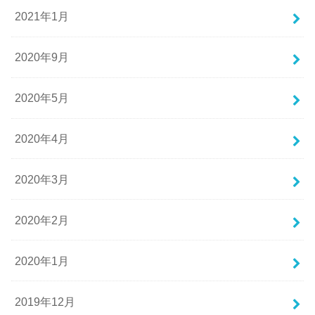
2021年1月
2020年9月
2020年5月
2020年4月
2020年3月
2020年2月
2020年1月
2019年12月