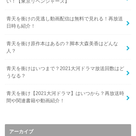
い！【東京リベンジャーズ】
青天を衝けの見逃し動画配信は無料で見れる！再放送
日時も紹介！
青天を衝け原作本はあるの？脚本大森美香はどんな
人？
青天を衝けはいつまで？2021大河ドラマ放送回数はど
うなる？
青天を衝け【2021大河ドラマ】はいつから？再放送時
間や関連書籍や動画紹介！
アーカイブ