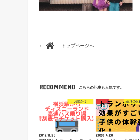
トップページへ
RECOMMEND
こちらの記事も人気です。
お出かけ
生活のお
2019.11.26
2020.4.20