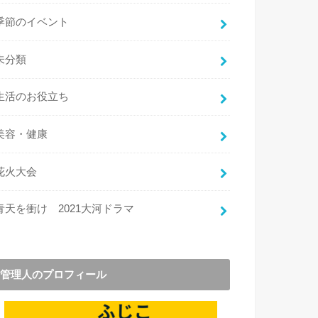
季節のイベント
未分類
生活のお役立ち
美容・健康
花火大会
青天を衝け 2021大河ドラマ
管理人のプロフィール