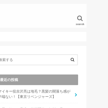
search
最近の投稿
マイキー役吉沢亮は地毛？黒髪の闇落ち感が
半端ない！【東京リベンジャーズ】