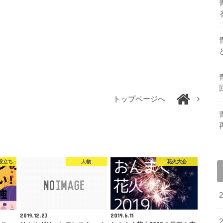
トップページへ
役立ち
人物
花火大会
2019.12.23
2019.6.11