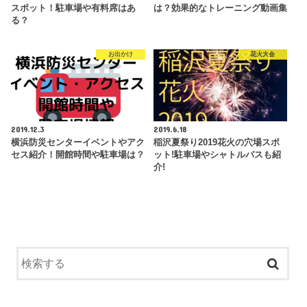
スポット！駐車場や有料席はあ
は？効果的なトレーニング動画集
る？
お出かけ
花火大会
2019.12.3
2019.6.18
横浜防災センターイベントやアク
稲沢夏祭り2019花火の穴場スポ
セス紹介！開館時間や駐車場は？
ット!駐車場やシャトルバスも紹
介!