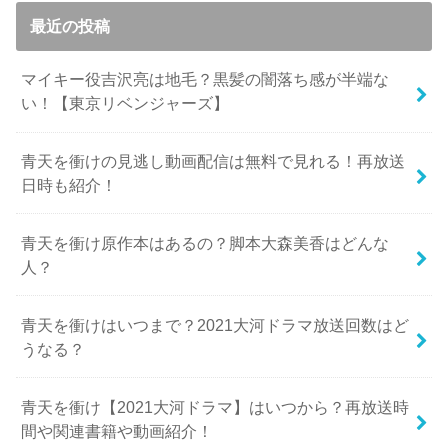
最近の投稿
マイキー役吉沢亮は地毛？黒髪の闇落ち感が半端な
い！【東京リベンジャーズ】
青天を衝けの見逃し動画配信は無料で見れる！再放送
日時も紹介！
青天を衝け原作本はあるの？脚本大森美香はどんな
人？
青天を衝けはいつまで？2021大河ドラマ放送回数はど
うなる？
青天を衝け【2021大河ドラマ】はいつから？再放送時
間や関連書籍や動画紹介！