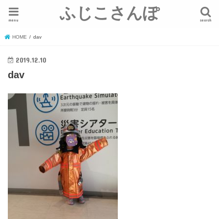
ふじこさんぽ
menu
search
HOME
dav
2019.12.10
dav