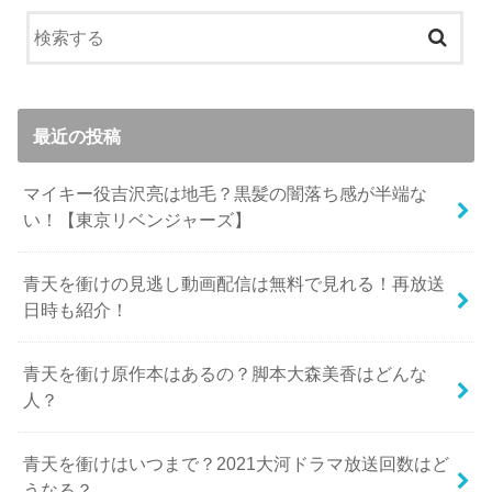
最近の投稿
マイキー役吉沢亮は地毛？黒髪の闇落ち感が半端な
い！【東京リベンジャーズ】
青天を衝けの見逃し動画配信は無料で見れる！再放送
日時も紹介！
青天を衝け原作本はあるの？脚本大森美香はどんな
人？
青天を衝けはいつまで？2021大河ドラマ放送回数はど
うなる？