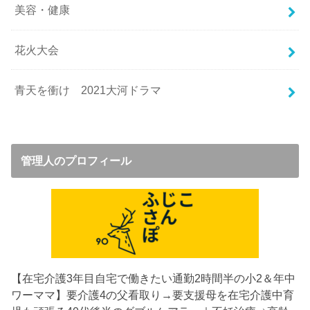
美容・健康
花火大会
青天を衝け 2021大河ドラマ
管理人のプロフィール
【在宅介護3年目
自宅で働きたい通勤2時間半の小2＆年中
ワーママ】要介護4の父看取り→要支援母を在宅介護中
育