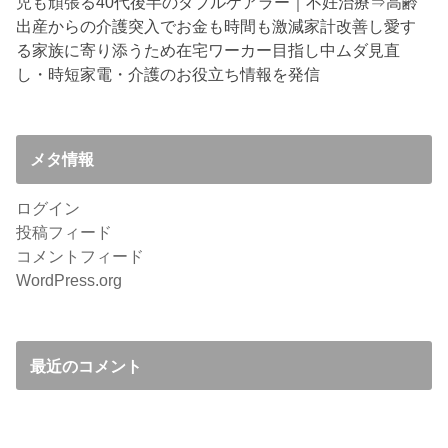
児も頑張る40代後半のダブルケアラー｜不妊治療⇒高齢
出産からの介護突入でお金も時間も激減
家計改善し愛す
る家族に寄り添うため在宅ワーカー目指し中
ムダ見直
し・時短家電・介護のお役立ち情報を発信
メタ情報
ログイン
投稿フィード
コメントフィード
WordPress.org
最近のコメント