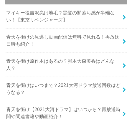
マイキー役吉沢亮は地毛？黒髪の闇落ち感が半端な
い！【東京リベンジャーズ】
青天を衝けの見逃し動画配信は無料で見れる！再放送
日時も紹介！
青天を衝け原作本はあるの？脚本大森美香はどんな
人？
青天を衝けはいつまで？2021大河ドラマ放送回数はど
うなる？
青天を衝け【2021大河ドラマ】はいつから？再放送時
間や関連書籍や動画紹介！