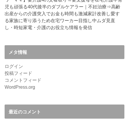
児も頑張る40代後半のダブルケアラー｜不妊治療⇒高齢
出産からの介護突入でお金も時間も激減
家計改善し愛す
る家族に寄り添うため在宅ワーカー目指し中
ムダ見直
し・時短家電・介護のお役立ち情報を発信
メタ情報
ログイン
投稿フィード
コメントフィード
WordPress.org
最近のコメント