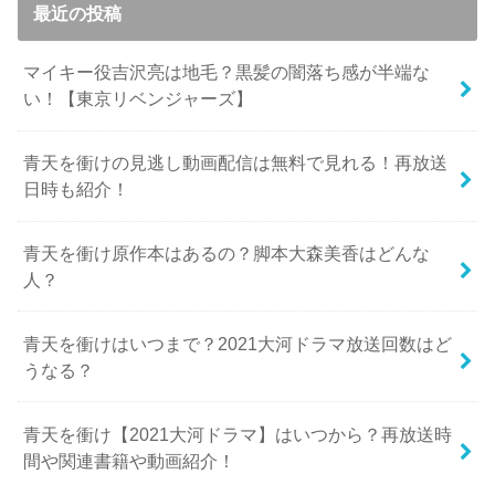
最近の投稿
マイキー役吉沢亮は地毛？黒髪の闇落ち感が半端な
い！【東京リベンジャーズ】
青天を衝けの見逃し動画配信は無料で見れる！再放送
日時も紹介！
青天を衝け原作本はあるの？脚本大森美香はどんな
人？
青天を衝けはいつまで？2021大河ドラマ放送回数はど
うなる？
青天を衝け【2021大河ドラマ】はいつから？再放送時
間や関連書籍や動画紹介！