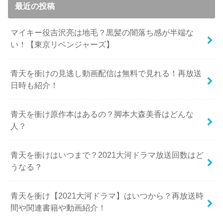
最近の投稿
マイキー役吉沢亮は地毛？黒髪の闇落ち感が半端な
い！【東京リベンジャーズ】
青天を衝けの見逃し動画配信は無料で見れる！再放送
日時も紹介！
青天を衝け原作本はあるの？脚本大森美香はどんな
人？
青天を衝けはいつまで？2021大河ドラマ放送回数はど
うなる？
青天を衝け【2021大河ドラマ】はいつから？再放送時
間や関連書籍や動画紹介！