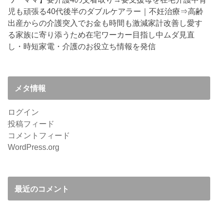
児も頑張る40代後半のダブルケアラー｜不妊治療⇒高齢
出産からの介護突入でお金も時間も激減
家計改善し愛す
る家族に寄り添うため在宅ワーカー目指し中
ムダ見直
し・時短家電・介護のお役立ち情報を発信
メタ情報
ログイン
投稿フィード
コメントフィード
WordPress.org
最近のコメント