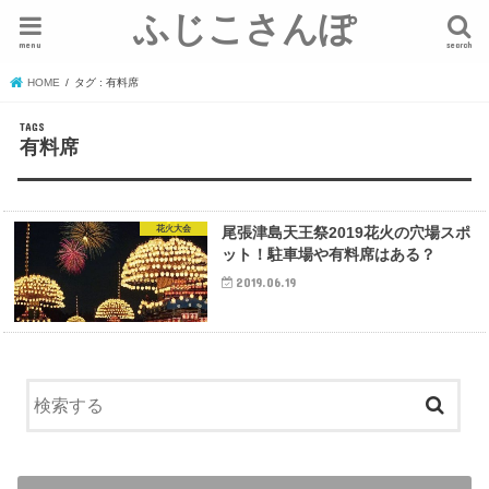
ふじこさんぽ
menu
search
HOME
タグ : 有料席
有料席
花火大会
尾張津島天王祭2019花火の穴場スポ
ット！駐車場や有料席はある？
2019.06.19