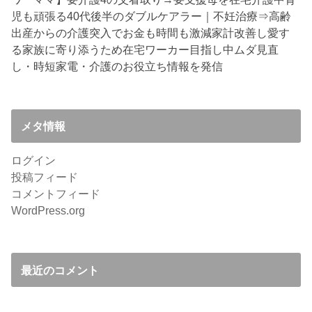
児も頑張る40代後半のダブルケアラー｜不妊治療⇒高齢
出産からの介護突入でお金も時間も激減
家計改善し愛す
る家族に寄り添うため在宅ワーカー目指し中
ムダ見直
し・時短家電・介護のお役立ち情報を発信
メタ情報
ログイン
投稿フィード
コメントフィード
WordPress.org
最近のコメント