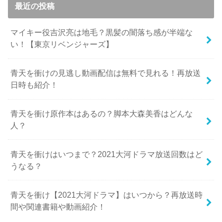
最近の投稿
マイキー役吉沢亮は地毛？黒髪の闇落ち感が半端な
い！【東京リベンジャーズ】
青天を衝けの見逃し動画配信は無料で見れる！再放送
日時も紹介！
青天を衝け原作本はあるの？脚本大森美香はどんな
人？
青天を衝けはいつまで？2021大河ドラマ放送回数はど
うなる？
青天を衝け【2021大河ドラマ】はいつから？再放送時
間や関連書籍や動画紹介！